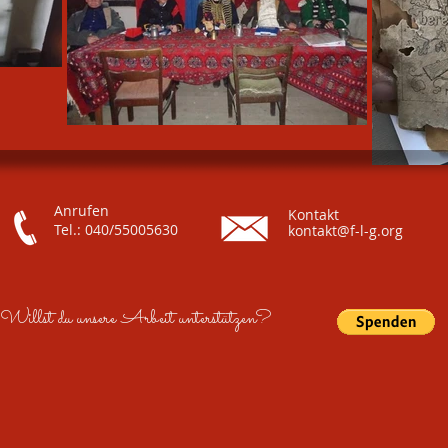
Anrufen
Kontakt
Tel.: 040/55005630
kontakt@f-l-g.org
Willst du unsere Arbeit unterstützen?