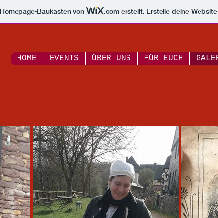
m Homepage-Baukasten von
.com
erstellt. Erstelle deine Websit
HOME
EVENTS
ÜBER UNS
FÜR EUCH
GALE