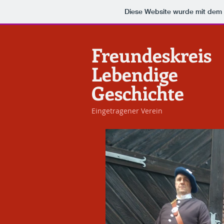
Diese Website wurde mit de
Freundeskreis
Lebendige
Geschichte
Eingetragener Verein​